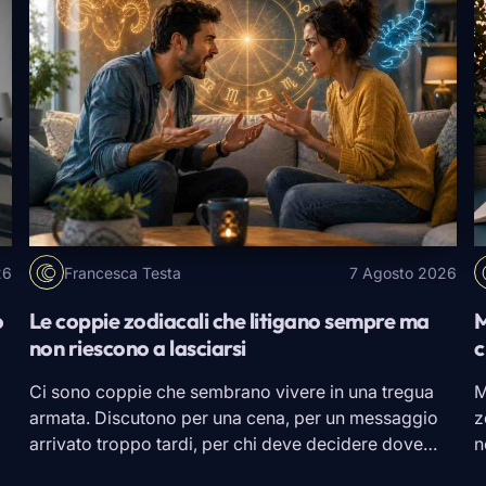
26
Francesca Testa
7 Agosto 2026
o
Le coppie zodiacali che litigano sempre ma
M
non riescono a lasciarsi
c
Ci sono coppie che sembrano vivere in una tregua
M
armata. Discutono per una cena, per un messaggio
z
arrivato troppo tardi, per chi deve decidere dove
n
l
andare in vacanza. Giurano che stavolta è finita,
d