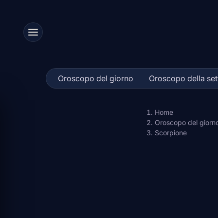
Skip
to
content
Oroscopo del giorno
Oroscopo della se
Home
Oroscopo del giorn
Scorpione