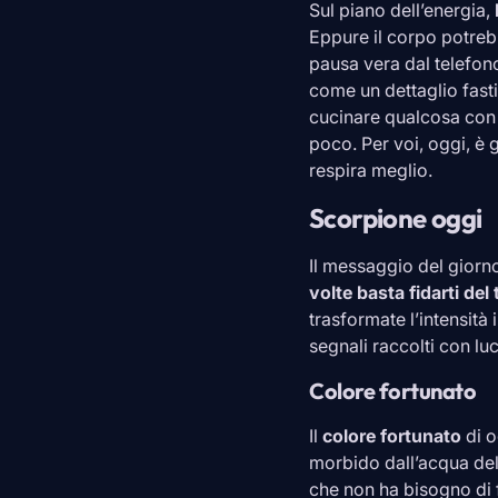
Sul piano dell’energia,
Eppure il corpo potreb
pausa vera dal telefono
come un dettaglio fasti
cucinare qualcosa con 
poco. Per voi, oggi, è
respira meglio.
Scorpione oggi
Il messaggio del giorn
volte basta fidarti del
trasformate l’intensità
segnali raccolti con luc
Colore fortunato
Il
colore fortunato
di o
morbido dall’acqua de
che non ha bisogno di f