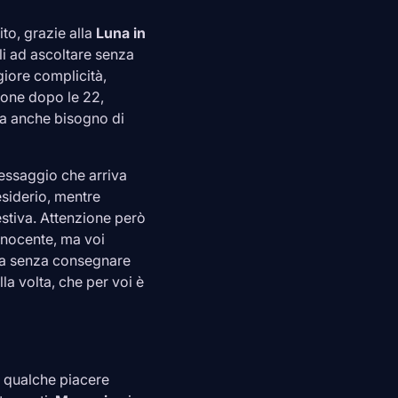
ito, grazie alla
Luna in
i ad ascoltare senza
iore complicità,
cone dopo le 22,
 ma anche bisogno di
messaggio che arriva
siderio, mentre
 estiva. Attenzione però
innocente, ma voi
. Ma senza consegnare
la volta, che per voi è
 a qualche piacere