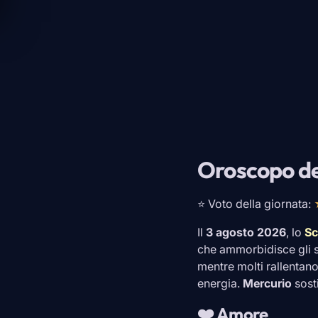
Oroscopo de
⭐ Voto della giornata:
Il
3 agosto 2026
, lo
Sc
che ammorbidisce gli spi
mentre molti rallentano
energia.
Mercurio
sosti
❤️ Amore