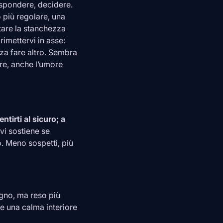
rispondere, decidere.
 più regolare, una
tare la stanchezza
rimettervi in asse:
za fare altro. Sembra
re, anche l’umore
ntirti al sicuro; a
vi sostiene se
o. Meno sospetti, più
gno, ma reso più
e una calma interiore