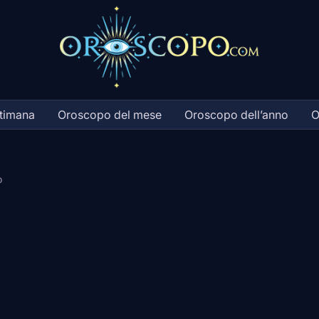
ttimana
Oroscopo del mese
Oroscopo dell’anno
O
o