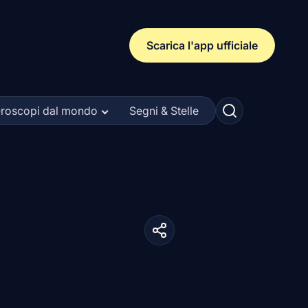
Scarica l'app ufficiale
roscopi dal mondo
Segni & Stelle