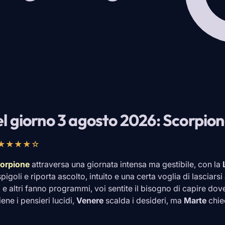
l giorno 3 agosto 2026: Scorpio
★★★★☆
orpione
attraversa una giornata intensa ma gestibile, con la
goli e riporta ascolto, intuito e una certa voglia di lasciarsi
 e altri fanno programmi, voi sentite il bisogno di capire dov
ene i pensieri lucidi,
Venere
scalda i desideri, ma
Marte
chie