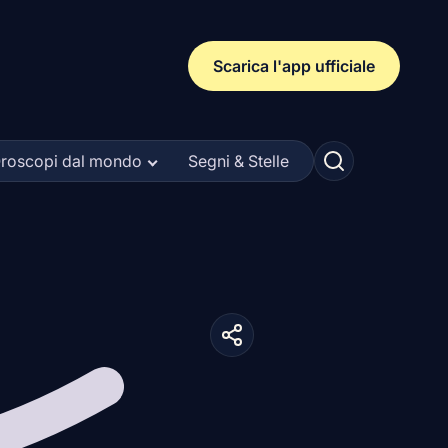
Scarica l'app ufficiale
roscopi dal mondo
Segni & Stelle