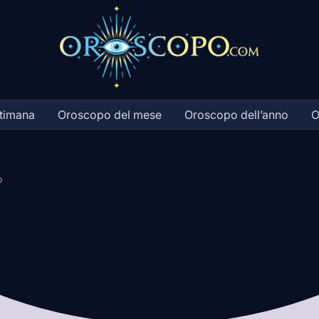
ttimana
Oroscopo del mese
Oroscopo dell’anno
O
o