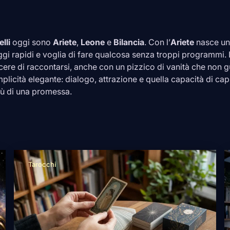
lli
oggi sono
Ariete
,
Leone
e
Bilancia
. Con l’
Ariete
nasce un
ggi rapidi e voglia di fare qualcosa senza troppi programmi. 
iacere di raccontarsi, anche con un pizzico di vanità che non 
plicità elegante: dialogo, attrazione e quella capacità di cap
iù di una promessa.
Tarocchi