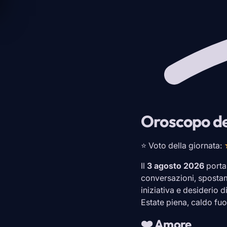
Oroscopo de
⭐ Voto della giornata:
Il
3 agosto 2026
porta
conversazioni, spostam
iniziativa e desiderio d
Estate piena, caldo fuo
❤️ Amore