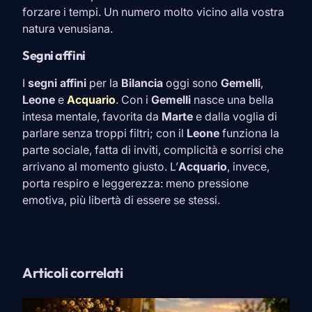
forzare i tempi. Un numero molto vicino alla vostra
natura venusiana.
Segni affini
I
segni affini
per la
Bilancia
oggi sono
Gemelli
,
Leone
e
Acquario
. Con i
Gemelli
nasce una bella
intesa mentale, favorita da
Marte
e dalla voglia di
parlare senza troppi filtri; con il
Leone
funziona la
parte sociale, fatta di inviti, complicità e sorrisi che
arrivano al momento giusto. L’
Acquario
, invece,
porta respiro e leggerezza: meno pressione
emotiva, più libertà di essere se stessi.
Articoli correlati