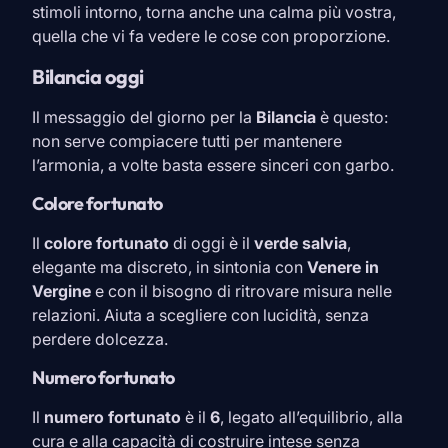
stimoli intorno, torna anche una calma più vostra,
quella che vi fa vedere le cose con proporzione.
Bilancia oggi
Il messaggio del giorno per la
Bilancia
è questo:
non serve compiacere tutti per mantenere
l’armonia, a volte basta essere sinceri con garbo.
Colore fortunato
Il
colore fortunato
di oggi è il
verde salvia
,
elegante ma discreto, in sintonia con
Venere in
Vergine
e con il bisogno di ritrovare misura nelle
relazioni. Aiuta a scegliere con lucidità, senza
perdere dolcezza.
Numero fortunato
Il
numero fortunato
è il
6
, legato all’equilibrio, alla
cura e alla capacità di costruire intese senza