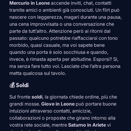
Mercurio in
Leone
accende inviti, chat, contatti
tramite amici o ambienti già conosciuti. Un flirt può
nascere con leggerezza, magari durante una pausa,
una cena improvvisata o una conversazione che
parte da tutt’altro. Attenzione però ai ritorni dal
passato: qualcuno potrebbe riaffacciarsi con tono
morbido, quasi casuale, ma voi sapete bene
quando una porta è solo socchiusa e quando,
invece, è rimasta aperta per abitudine. Esporsi? Sì,
ma senza fare tutto voi. Lasciate che l’altra persona
metta qualcosa sul tavolo.
💰 Soldi
Sul fronte
soldi
, la giornata chiede ordine, più che
grandi mosse.
Giove in
Leone
può portare buone
intuizioni attraverso contatti, amicizie,
collaborazioni o proposte che girano intorno alla
vostra rete sociale, mentre
Saturno in
Ariete
vi