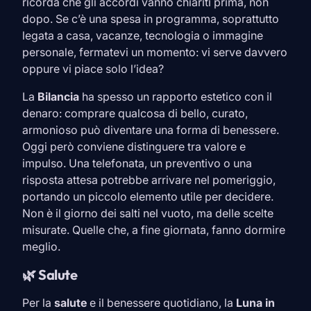
ricorda che gli accordi vanno chiariti prima, non
dopo. Se c’è una spesa in programma, soprattutto
legata a casa, vacanze, tecnologia o immagine
personale, fermatevi un momento: vi serve davvero
oppure vi piace solo l’idea?
La
Bilancia
ha spesso un rapporto estetico con il
denaro: comprare qualcosa di bello, curato,
armonioso può diventare una forma di benessere.
Oggi però conviene distinguere tra valore e
impulso. Una telefonata, un preventivo o una
risposta attesa potrebbe arrivare nel pomeriggio,
portando un piccolo elemento utile per decidere.
Non è il giorno dei salti nel vuoto, ma delle scelte
misurate. Quelle che, a fine giornata, fanno dormire
meglio.
🌿 Salute
Per la
salute
e il benessere quotidiano, la
Luna in