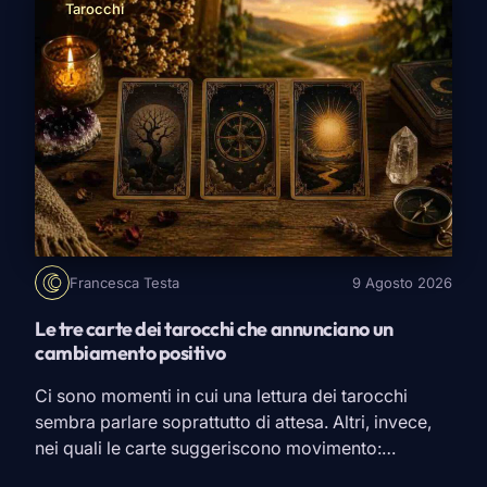
Tarocchi
Francesca Testa
9 Agosto 2026
Le tre carte dei tarocchi che annunciano un
cambiamento positivo
Ci sono momenti in cui una lettura dei tarocchi
sembra parlare soprattutto di attesa. Altri, invece,
nei quali le carte suggeriscono movimento:
qualcosa sta terminando, una situazione comincia a