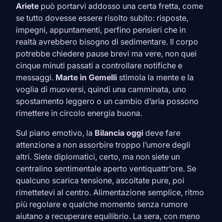
Ariete
può portarvi addosso una certa fretta, come
se tutto dovesse essere risolto subito: risposte,
impegni, appuntamenti, perfino pensieri che in
realtà avrebbero bisogno di sedimentare. Il corpo
potrebbe chiedere pause brevi ma vere, non quei
cinque minuti passati a controllare notifiche e
messaggi.
Marte in
Gemelli
stimola la mente e la
voglia di muoversi, quindi una camminata, uno
spostamento leggero o un cambio d’aria possono
rimettere in circolo energia buona.
Sul piano emotivo, la
Bilancia
oggi
deve fare
attenzione a non assorbire troppo l’umore degli
altri. Siete diplomatici, certo, ma non siete un
centralino sentimentale aperto ventiquattr’ore. Se
qualcuno scarica tensione, ascoltate pure, poi
rimettetevi al centro. Alimentazione semplice, ritmo
più regolare e qualche momento senza rumore
aiutano a recuperare equilibrio. La sera, con meno