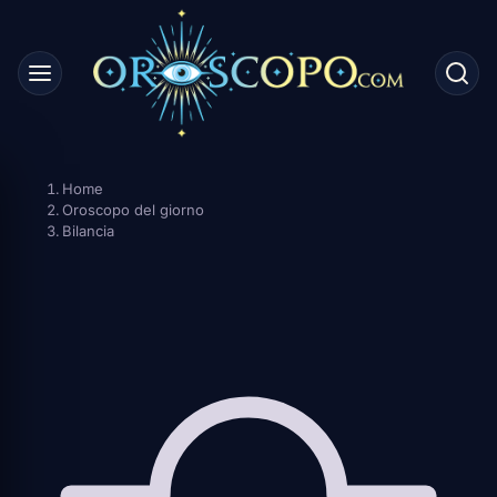
Skip
to
content
Home
Oroscopo del giorno
Bilancia