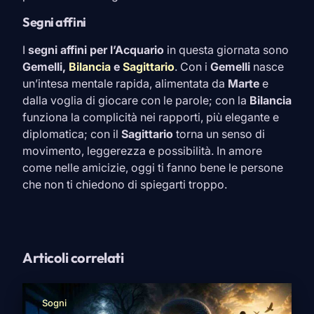
Segni affini
I
segni affini per l’
Acquario
in questa giornata sono
Gemelli
,
Bilancia
e
Sagittario
. Con i
Gemelli
nasce
un’intesa mentale rapida, alimentata da
Marte
e
dalla voglia di giocare con le parole; con la
Bilancia
funziona la complicità nei rapporti, più elegante e
diplomatica; con il
Sagittario
torna un senso di
movimento, leggerezza e possibilità. In amore
come nelle amicizie, oggi ti fanno bene le persone
che non ti chiedono di spiegarti troppo.
Articoli correlati
Sogni