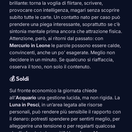
brillante: torna la voglia di flirtare, scrivere,
provocare con intelligenza, magari senza scoprire
subito tutte le carte. Un contatto nato per caso può
prendere una piega interessante, soprattutto se c’è
sintonia mentale prima ancora che attrazione fisica.
Attenzione, però, ai ritorni dal passato: con
Mercurio in
Leone
le parole possono essere calde,
convincenti, anche un po’ esagerate. Meglio non
decidere in un minuto. Se qualcuno si riaffaccia,
osserva il tono, non solo il contenuto.
💰 Soldi
Sul fronte economico la giornata chiede
all’
Acquario
una gestione lucida, ma non rigida. La
Luna in
Pesci
, in un’area legata alle risorse
personali, può rendere più sensibile il rapporto con
il denaro: potresti spendere per sentirti meglio, per
alleggerire una tensione o per regalarti qualcosa