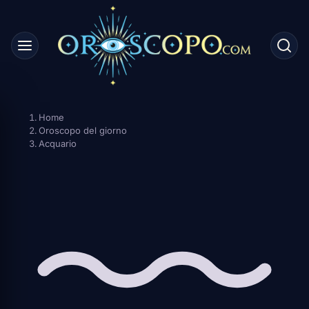
Skip
to
content
Home
Oroscopo del giorno
Acquario