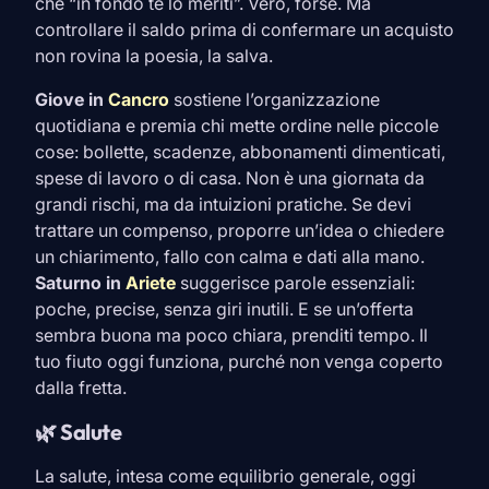
che “in fondo te lo meriti”. Vero, forse. Ma
controllare il saldo prima di confermare un acquisto
non rovina la poesia, la salva.
Giove in
Cancro
sostiene l’organizzazione
quotidiana e premia chi mette ordine nelle piccole
cose: bollette, scadenze, abbonamenti dimenticati,
spese di lavoro o di casa. Non è una giornata da
grandi rischi, ma da intuizioni pratiche. Se devi
trattare un compenso, proporre un’idea o chiedere
un chiarimento, fallo con calma e dati alla mano.
Saturno in
Ariete
suggerisce parole essenziali:
poche, precise, senza giri inutili. E se un’offerta
sembra buona ma poco chiara, prenditi tempo. Il
tuo fiuto oggi funziona, purché non venga coperto
dalla fretta.
🌿 Salute
La salute, intesa come equilibrio generale, oggi