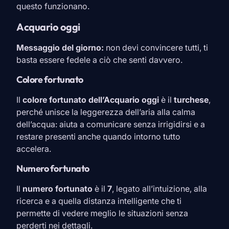
questo funzionano.
Acquario oggi
Messaggio del giorno:
non devi convincere tutti, ti
basta essere fedele a ciò che senti davvero.
Colore fortunato
Il
colore fortunato dell’
Acquario
oggi
è il
turchese
,
perché unisce la leggerezza dell’aria alla calma
dell’acqua: aiuta a comunicare senza irrigidirsi e a
restare presenti anche quando intorno tutto
accelera.
Numero fortunato
Il
numero fortunato
è il
7
, legato all’intuizione, alla
ricerca e a quella distanza intelligente che ti
permette di vedere meglio le situazioni senza
perderti nei dettagli.