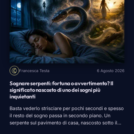
Francesca Testa
6 Agosto 2026
Sognare serpenti: fortuna o avvertimento? Il
significato nascosto di uno dei sogni più
inquietanti
Basta vederlo strisciare per pochi secondi e spesso
il resto del sogno passa in secondo piano. Un
serpente sul pavimento di casa, nascosto sotto il
letto, avvolto intorno a un braccio oppure