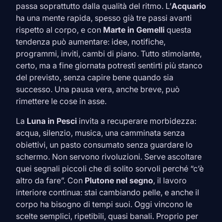
passa soprattutto dalla qualità del ritmo. L’
Acquario
ha una mente rapida, spesso già tre passi avanti
rispetto al corpo, e con
Marte in
Gemelli
questa
tendenza può aumentare: idee, notifiche,
programmi, inviti, cambi di piano. Tutto stimolante,
certo, ma a fine giornata potresti sentirti più stanco
del previsto, senza capire bene quando sia
successo. Una pausa vera, anche breve, può
rimettere le cose in asse.
La
Luna in
Pesci
invita a recuperare morbidezza:
acqua, silenzio, musica, una camminata senza
obiettivi, un pasto consumato senza guardare lo
schermo. Non servono rivoluzioni. Serve ascoltare
quei segnali piccoli che di solito sorvoli perché “c’è
altro da fare”. Con
Plutone nel segno
, il lavoro
interiore continua: stai cambiando pelle, e anche il
corpo ha bisogno di tempi suoi. Oggi vincono le
scelte semplici, ripetibili, quasi banali. Proprio per