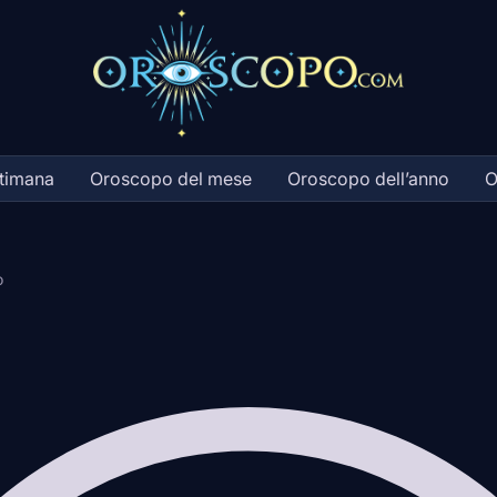
ttimana
Oroscopo del mese
Oroscopo dell’anno
O
o