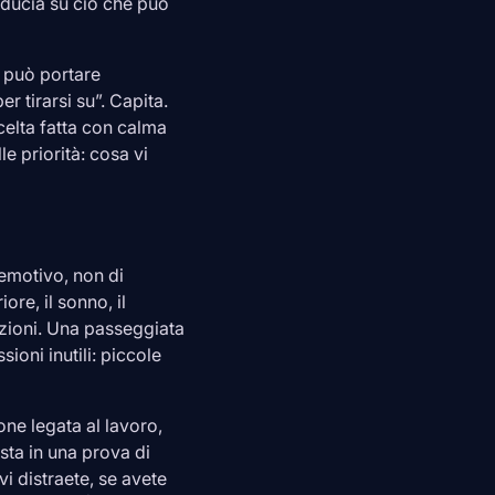
iducia su ciò che può
e può portare
 tirarsi su”. Capita.
celta fatta con calma
e priorità: cosa vi
 emotivo, non di
ore, il sonno, il
azioni. Una passeggiata
ioni inutili: piccole
ne legata al lavoro,
sta in una prova di
vi distraete, se avete