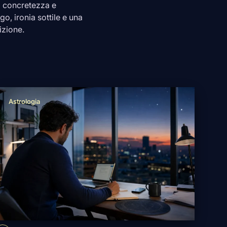
di concretezza e
o, ironia sottile e una
izione.
Astrologia