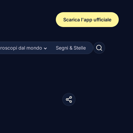
Scarica l'app ufficiale
roscopi dal mondo
Segni & Stelle