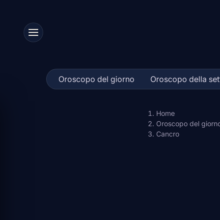
Skip
to
content
Oroscopo del giorno
Oroscopo della se
Home
Oroscopo del giorn
Cancro