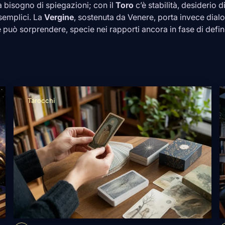
 bisogno di spiegazioni; con il
Toro
c’è stabilità, desiderio 
 semplici. La
Vergine
, sostenuta da Venere, porta invece dialog
 può sorprendere, specie nei rapporti ancora in fase di defin
Tarocchi