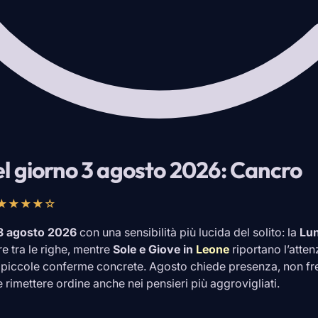
l giorno 3 agosto 2026: Cancro
★★★★☆
3 agosto 2026
con una sensibilità più lucida del solito: la
Lun
re tra le righe, mentre
Sole e Giove in
Leone
riportano l’atten
 piccole conferme concrete. Agosto chiede presenza, non fret
e rimettere ordine anche nei pensieri più aggrovigliati.