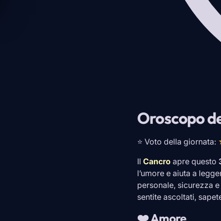
Oroscopo de
⭐ Voto della giornata:
Il
Cancro
apre questo
l’umore e aiuta a legge
personale, sicurezza e
sentite ascoltati, sapet
❤️ Amore