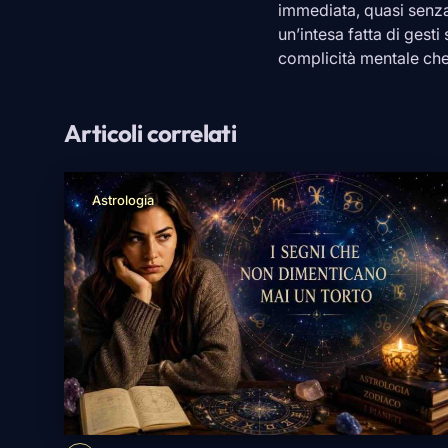
immediata, quasi senza
un’intesa fatta di gesti
complicità mentale che
Articoli correlati
Astrologia