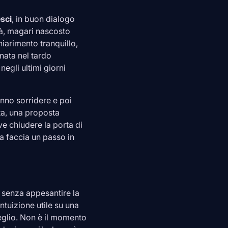
sci
, in buon dialogo
età, magari nascosto
hiarimento tranquillo,
nata nel tardo
egli ultimi giorni
nno sorridere e poi
sta, una proposta
ve chiudere la porta di
 faccia un passo in
 senza appesantire la
ntuizione utile su una
eglio. Non è il momento