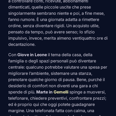
a controllare conti, ricevute, abbonamenti
dimenticati, quelle piccole uscite che prese
singolarmente sembrano niente e poi, a fine mese,
fanno rumore. È una giornata adatta a rimettere
ordine, senza diventare rigidi. Un acquisto utile,
pensato da tempo, può avere senso; lo sfizio
impulsivo, invece, merita almeno ventiquattro ore di
decantazione.
Con
Giove in
Leone
il tema della casa, della
famiglia o degli spazi personali può diventare
centrale: qualcuno potrebbe valutare una spesa per
migliorare l’ambiente, sistemare una stanza,
prenotare qualche giorno di pausa. Bene, purché il
desiderio di comfort non diventi una gara a chi
spende di più.
Marte in
Gemelli
spinge a muoversi,
telefonare, chiedere preventivi, confrontare prezzi;
ed è proprio qui che oggi potete guadagnare
margine. Una telefonata fatta con calma, una