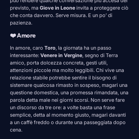
può rendere qualche conversazione più accesa del
previsto, ma
Giove in
Leone
invita a proteggere ciò
che conta davvero. Serve misura. E un po’ di
pazienza.
❤️ Amore
In amore, caro
Toro
, la giornata ha un passo
interessante:
Venere in
Vergine
, segno di Terra
amico, porta dolcezza concreta, gesti utili,
attenzioni piccole ma molto leggibili. Chi vive una
relazione stabile potrebbe sentire il bisogno di
sistemare qualcosa rimasto in sospeso, magari una
questione domestica, una promessa rimandata, una
parola detta male nei giorni scorsi. Non serve fare
un discorso da tre ore: a volte basta una frase
semplice, detta al momento giusto, magari davanti
a un caffè freddo o durante una passeggiata dopo
cena.