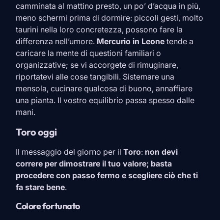
camminata al mattino presto, un po’ d’acqua in più,
meno schermi prima di dormire: piccoli gesti, molto
taurini nella loro concretezza, possono fare la
differenza nell’umore.
Mercurio in
Leone
tende a
caricare la mente di questioni familiari o
organizzative; se vi accorgete di rimuginare,
riportatevi alle cose tangibili. Sistemare una
mensola, cucinare qualcosa di buono, annaffiare
una pianta. Il vostro equilibrio passa spesso dalle
mani.
Toro oggi
Il messaggio del giorno per il
Toro
:
non devi
correre per dimostrare il tuo valore; basta
procedere con passo fermo e scegliere ciò che ti
fa stare bene
.
Colore fortunato