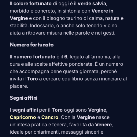
Il
colore fortunato
di oggi è il
verde salvia
,
morbido e concreto, in sintonia con
Venere in
Vergine
e con il bisogno taurino di calma, natura e
stabilità. Indossarlo, o anche solo tenerlo vicino,
aiuta a ritrovare misura nelle parole e nei gesti.
Numero fortunato
Il
numero fortunato
è il
6
, legato all’armonia, alla
cura e alle scelte affettive ponderate. È un numero
che accompagna bene questa giornata, perché
invita il
Toro
a cercare equilibrio senza rinunciare al
piacere.
Segni affini
I
segni affini
per il
Toro
oggi sono
Vergine
,
Capricorno
e
Cancro
. Con la
Vergine
nasce
un’intesa pratica e tenera, favorita da
Venere
,
ideale per chiarimenti, messaggi sinceri e