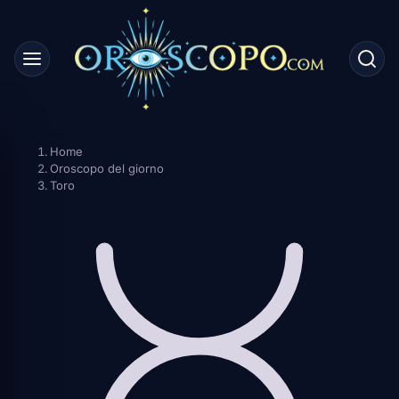
Skip
to
content
Home
Oroscopo del giorno
Toro