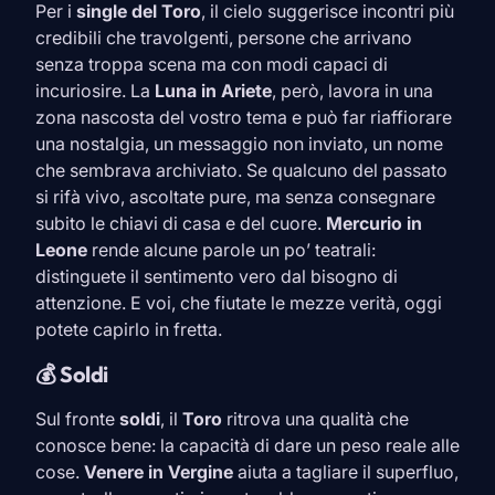
Per i
single del
Toro
, il cielo suggerisce incontri più
credibili che travolgenti, persone che arrivano
senza troppa scena ma con modi capaci di
incuriosire. La
Luna in
Ariete
, però, lavora in una
zona nascosta del vostro tema e può far riaffiorare
una nostalgia, un messaggio non inviato, un nome
che sembrava archiviato. Se qualcuno del passato
si rifà vivo, ascoltate pure, ma senza consegnare
subito le chiavi di casa e del cuore.
Mercurio in
Leone
rende alcune parole un po’ teatrali:
distinguete il sentimento vero dal bisogno di
attenzione. E voi, che fiutate le mezze verità, oggi
potete capirlo in fretta.
💰 Soldi
Sul fronte
soldi
, il
Toro
ritrova una qualità che
conosce bene: la capacità di dare un peso reale alle
cose.
Venere in
Vergine
aiuta a tagliare il superfluo,