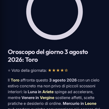
Oroscopo del giorno 3 agosto
2026: Toro
⭐ Voto della giornata:
★★★★☆
Il
Toro
affronta questo
3 agosto 2026
con un cielo
estivo concreto ma non privo di piccoli scossoni
interiori: la
Luna in
Ariete
spinge ad accelerare,
mentre
Venere in
Vergine
sostiene affetti, scelte
pratiche e desiderio di ordine.
Mercurio in
Leone