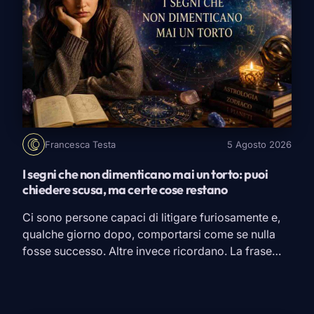
Francesca Testa
5 Agosto 2026
I segni che non dimenticano mai un torto: puoi
chiedere scusa, ma certe cose restano
Ci sono persone capaci di litigare furiosamente e,
qualche giorno dopo, comportarsi come se nulla
fosse successo. Altre invece ricordano. La frase
detta nel momento sbagliato, quella promessa
mancata, il messaggio ignorato proprio quando
serviva una risposta. Magari perdonano, magari