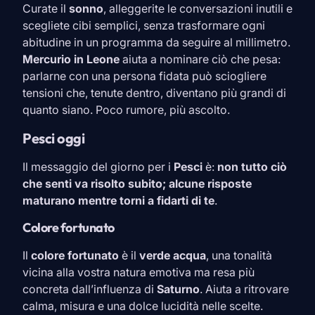
Curate il
sonno
, alleggerite le conversazioni inutili e
scegliete cibi semplici, senza trasformare ogni
abitudine in un programma da seguire al millimetro.
Mercurio in
Leone
aiuta a nominare ciò che pesa:
parlarne con una persona fidata può sciogliere
tensioni che, tenute dentro, diventano più grandi di
quanto siano. Poco rumore, più ascolto.
Pesci oggi
Il messaggio del giorno per i
Pesci
è:
non tutto ciò
che senti va risolto subito; alcune risposte
maturano mentre torni a fidarti di te
.
Colore fortunato
Il
colore fortunato
è il
verde acqua
, una tonalità
vicina alla vostra natura emotiva ma resa più
concreta dall’influenza di
Saturno
. Aiuta a ritrovare
calma, misura e una dolce lucidità nelle scelte.