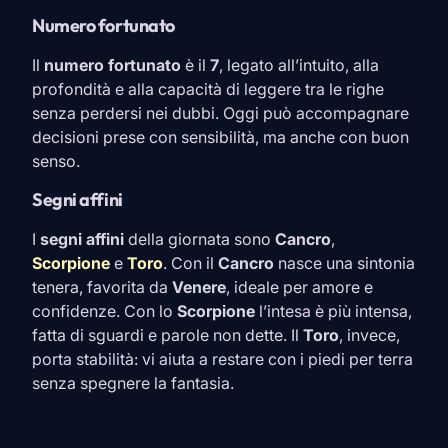
Numero fortunato
Il
numero fortunato
è il
7
, legato all’intuito, alla
profondità e alla capacità di leggere tra le righe
senza perdersi nei dubbi. Oggi può accompagnare
decisioni prese con sensibilità, ma anche con buon
senso.
Segni affini
I
segni affini
della giornata sono
Cancro
,
Scorpione
e
Toro
. Con il
Cancro
nasce una sintonia
tenera, favorita da
Venere
, ideale per amore e
confidenze. Con lo
Scorpione
l’intesa è più intensa,
fatta di sguardi e parole non dette. Il
Toro
, invece,
porta stabilità: vi aiuta a restare con i piedi per terra
senza spegnere la fantasia.