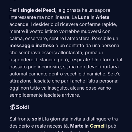
Per i
single dei
Pesci
, la giornata ha un sapore
interessante ma non lineare. La
Luna in
Ariete
accende il desiderio di ricevere conferme rapide,
mentre il vostro istinto vorrebbe muoversi con
calma, osservare, sentire l’atmosfera. Possibile un
messaggio inatteso
o un contatto da una persona
che sembrava essersi allontanata; prima di
rispondere di slancio, però, respirate. Un ritorno dal
passato può incuriosire, sì, ma non deve riportarvi
automaticamente dentro vecchie dinamiche. Se c’è
attrazione, lasciate che parli anche l’altra persona:
oggi non tutto va inseguito, alcune cose vanno
semplicemente lasciate arrivare.
💰 Soldi
Sul fronte
soldi
, la giornata invita a distinguere tra
desiderio e reale necessità.
Marte in
Gemelli
può