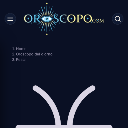
Skip
to
content
Home
Oroscopo del giorno
Pesci