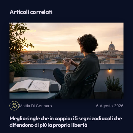
Articoli correlati
Astrologia
Mattia Di Gennaro
6 Agosto 2026
Meglio single che in coppia: i 5 segni zodiacali che
difendono di più la propria libertà