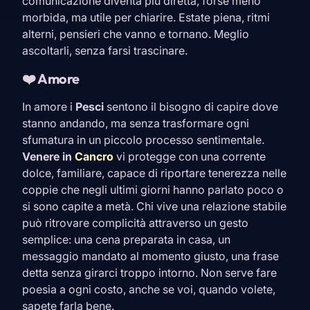
comunicazione diventa più diretta, forse meno
morbida, ma utile per chiarire. Estate piena, ritmi
alterni, pensieri che vanno e tornano. Meglio
ascoltarli, senza farsi trascinare.
❤️ Amore
In amore i
Pesci
sentono il bisogno di capire dove
stanno andando, ma senza trasformare ogni
sfumatura in un piccolo processo sentimentale.
Venere in
Cancro
vi protegge con una corrente
dolce, familiare, capace di riportare tenerezza nelle
coppie che negli ultimi giorni hanno parlato poco o
si sono capite a metà. Chi vive una relazione stabile
può ritrovare complicità attraverso un gesto
semplice: una cena preparata in casa, un
messaggio mandato al momento giusto, una frase
detta senza girarci troppo intorno. Non serve fare
poesia a ogni costo, anche se voi, quando volete,
sapete farla bene.