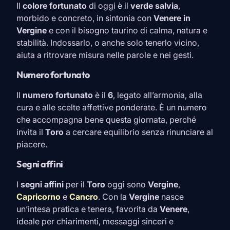
Il
colore fortunato
di oggi è il
verde salvia
,
morbido e concreto, in sintonia con
Venere in
Vergine
e con il bisogno taurino di calma, natura e
stabilità. Indossarlo, o anche solo tenerlo vicino,
aiuta a ritrovare misura nelle parole e nei gesti.
Numero fortunato
Il
numero fortunato
è il
6
, legato all’armonia, alla
cura e alle scelte affettive ponderate. È un numero
che accompagna bene questa giornata, perché
invita il
Toro
a cercare equilibrio senza rinunciare al
piacere.
Segni affini
I
segni affini
per il
Toro
oggi sono
Vergine
,
Capricorno
e
Cancro
. Con la
Vergine
nasce
un’intesa pratica e tenera, favorita da
Venere
,
ideale per chiarimenti, messaggi sinceri e