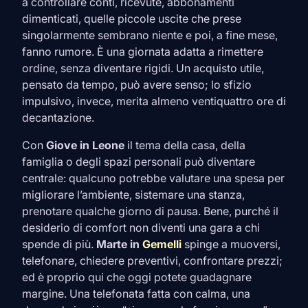
a controllare conti, ricevute, abbonamenti
dimenticati, quelle piccole uscite che prese
singolarmente sembrano niente e poi, a fine mese,
fanno rumore. È una giornata adatta a rimettere
ordine, senza diventare rigidi. Un acquisto utile,
pensato da tempo, può avere senso; lo sfizio
impulsivo, invece, merita almeno ventiquattro ore di
decantazione.
Con
Giove in
Leone
il tema della casa, della
famiglia o degli spazi personali può diventare
centrale: qualcuno potrebbe valutare una spesa per
migliorare l’ambiente, sistemare una stanza,
prenotare qualche giorno di pausa. Bene, purché il
desiderio di comfort non diventi una gara a chi
spende di più.
Marte in
Gemelli
spinge a muoversi,
telefonare, chiedere preventivi, confrontare prezzi;
ed è proprio qui che oggi potete guadagnare
margine. Una telefonata fatta con calma, una