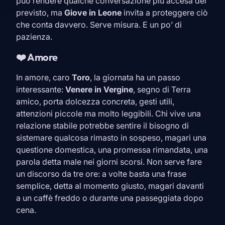
può rendere qualche conversazione più accesa del
previsto, ma
Giove in
Leone
invita a proteggere ciò
che conta davvero. Serve misura. E un po’ di
pazienza.
❤️ Amore
In amore, caro
Toro
, la giornata ha un passo
interessante:
Venere in
Vergine
, segno di Terra
amico, porta dolcezza concreta, gesti utili,
attenzioni piccole ma molto leggibili. Chi vive una
relazione stabile potrebbe sentire il bisogno di
sistemare qualcosa rimasto in sospeso, magari una
questione domestica, una promessa rimandata, una
parola detta male nei giorni scorsi. Non serve fare
un discorso da tre ore: a volte basta una frase
semplice, detta al momento giusto, magari davanti
a un caffè freddo o durante una passeggiata dopo
cena.