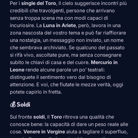
Per i
single del
Toro
, il cielo suggerisce incontri più
credibili che travolgenti, persone che arrivano
senza troppa scena ma con modi capaci di
incuriosire. La
Luna in
Ariete
, però, lavora in una
zona nascosta del vostro tema e può far riaffiorare
una nostalgia, un messaggio non inviato, un nome
che sembrava archiviato. Se qualcuno del passato
si rifà vivo, ascoltate pure, ma senza consegnare
subito le chiavi di casa e del cuore.
Mercurio in
Leone
rende alcune parole un po’ teatrali:
distinguete il sentimento vero dal bisogno di
attenzione. E voi, che fiutate le mezze verità, oggi
potete capirlo in fretta.
💰 Soldi
Sul fronte
soldi
, il
Toro
ritrova una qualità che
conosce bene: la capacità di dare un peso reale alle
cose.
Venere in
Vergine
aiuta a tagliare il superfluo,