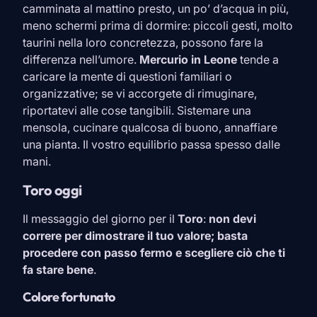
camminata al mattino presto, un po’ d’acqua in più,
meno schermi prima di dormire: piccoli gesti, molto
taurini nella loro concretezza, possono fare la
differenza nell’umore.
Mercurio in
Leone
tende a
caricare la mente di questioni familiari o
organizzative; se vi accorgete di rimuginare,
riportatevi alle cose tangibili. Sistemare una
mensola, cucinare qualcosa di buono, annaffiare
una pianta. Il vostro equilibrio passa spesso dalle
mani.
Toro oggi
Il messaggio del giorno per il
Toro
:
non devi
correre per dimostrare il tuo valore; basta
procedere con passo fermo e scegliere ciò che ti
fa stare bene
.
Colore fortunato