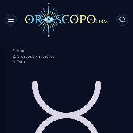
Skip
to
content
Home
Oroscopo del giorno
Toro