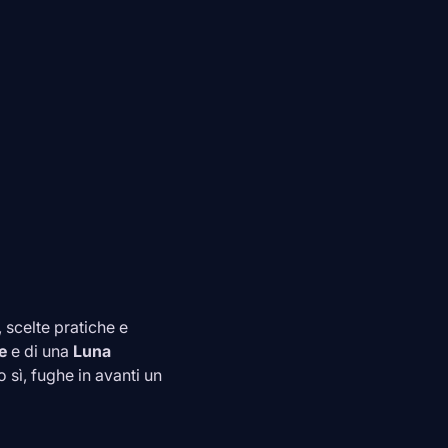
, scelte pratiche e
e
e di una
Luna
sì, fughe in avanti un