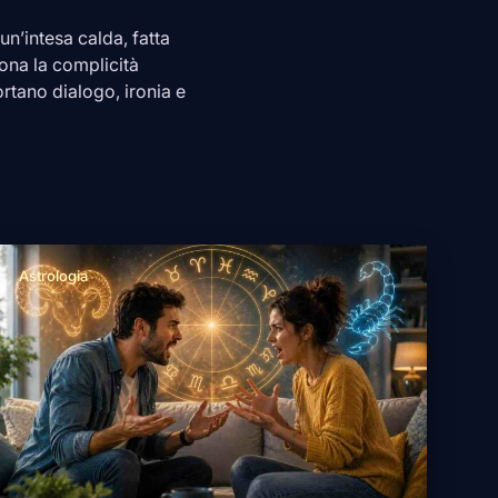
n’intesa calda, fatta
ona la complicità
ortano dialogo, ironia e
Astrologia