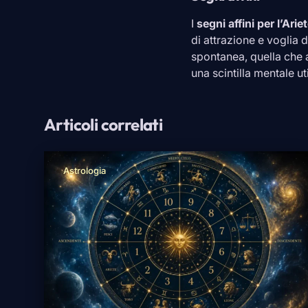
I
segni affini per l’
Arie
di attrazione e voglia 
spontanea, quella che a
una scintilla mentale ut
Articoli correlati
Astrologia