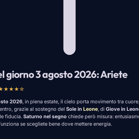
l giorno 3 agosto 2026: Ariete
★★★★☆
osto 2026
, in piena estate, il cielo porta movimento tra cuore
 centro, grazie al sostegno del
Sole in
Leone
, di
Giove in
Leon
e fiducia.
Saturno nel segno
chiede però misura: entusiasmo 
funziona se scegliete bene dove mettere energia.