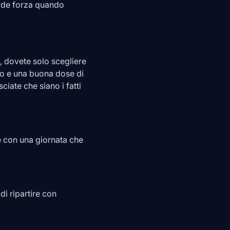
de forza quando
i, dovete solo scegliere
ito e una buona dose di
ciate che siano i fatti
 con una giornata che
 di ripartire con