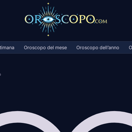
ttimana
Oroscopo del mese
Oroscopo dell’anno
O
o