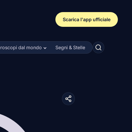
Scarica l'app ufficiale
roscopi dal mondo
Segni & Stelle