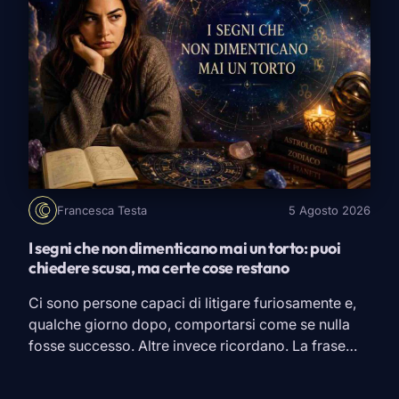
Francesca Testa
5 Agosto 2026
I segni che non dimenticano mai un torto: puoi
chiedere scusa, ma certe cose restano
Ci sono persone capaci di litigare furiosamente e,
qualche giorno dopo, comportarsi come se nulla
fosse successo. Altre invece ricordano. La frase
detta nel momento sbagliato, quella promessa
mancata, il messaggio ignorato proprio quando