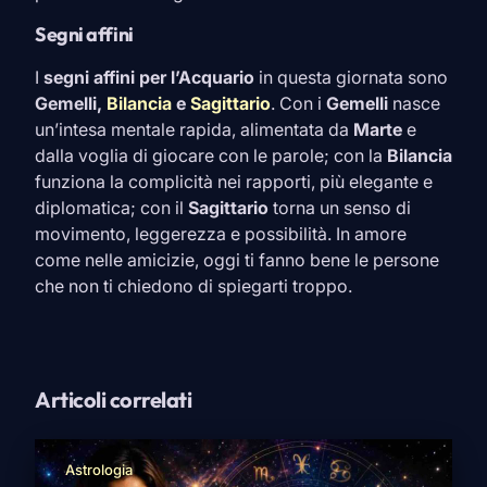
Segni affini
I
segni affini per l’
Acquario
in questa giornata sono
Gemelli
,
Bilancia
e
Sagittario
. Con i
Gemelli
nasce
un’intesa mentale rapida, alimentata da
Marte
e
dalla voglia di giocare con le parole; con la
Bilancia
funziona la complicità nei rapporti, più elegante e
diplomatica; con il
Sagittario
torna un senso di
movimento, leggerezza e possibilità. In amore
come nelle amicizie, oggi ti fanno bene le persone
che non ti chiedono di spiegarti troppo.
Articoli correlati
Astrologia