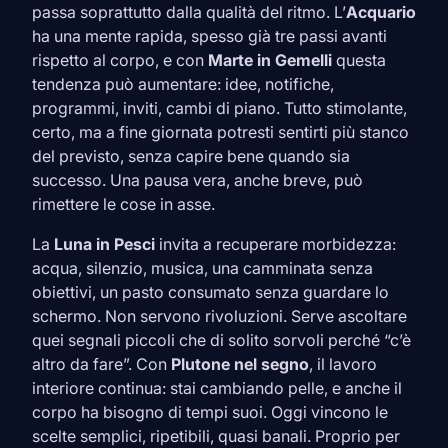
passa soprattutto dalla qualità del ritmo. L’
Acquario
ha una mente rapida, spesso già tre passi avanti
rispetto al corpo, e con
Marte in
Gemelli
questa
tendenza può aumentare: idee, notifiche,
programmi, inviti, cambi di piano. Tutto stimolante,
certo, ma a fine giornata potresti sentirti più stanco
del previsto, senza capire bene quando sia
successo. Una pausa vera, anche breve, può
rimettere le cose in asse.
La
Luna in
Pesci
invita a recuperare morbidezza:
acqua, silenzio, musica, una camminata senza
obiettivi, un pasto consumato senza guardare lo
schermo. Non servono rivoluzioni. Serve ascoltare
quei segnali piccoli che di solito sorvoli perché “c’è
altro da fare”. Con
Plutone nel segno
, il lavoro
interiore continua: stai cambiando pelle, e anche il
corpo ha bisogno di tempi suoi. Oggi vincono le
scelte semplici, ripetibili, quasi banali. Proprio per