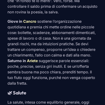
che “in fondo te lo meriti”. Vero, forse. Ma
controllare il saldo prima di confermare un acquisto
non rovina la poesia, la salva.
Giove in
Cancro
sostiene l’organizzazione
quotidiana e premia chi mette ordine nelle piccole
cose: bollette, scadenze, abbonamenti dimenticati,
spese di lavoro o di casa. Non è una giornata da
grandi rischi, ma da intuizioni pratiche. Se devi
trattare un compenso, proporre un’idea o chiedere
un chiarimento, fallo con calma e dati alla mano.
Saturno in
Ariete
suggerisce parole essenziali:
poche, precise, senza giri inutili. E se un’offerta
sembra buona ma poco chiara, prenditi tempo. Il
tuo fiuto oggi funziona, purché non venga coperto
dalla fretta.
🌿 Salute
La salute, intesa come equilibrio generale, oggi