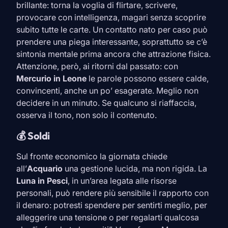
brillante: torna la voglia di flirtare, scrivere,
provocare con intelligenza, magari senza scoprire
subito tutte le carte. Un contatto nato per caso può
prendere una piega interessante, soprattutto se c’è
sintonia mentale prima ancora che attrazione fisica.
Attenzione, però, ai ritorni dal passato: con
Mercurio in
Leone
le parole possono essere calde,
convincenti, anche un po’ esagerate. Meglio non
decidere in un minuto. Se qualcuno si riaffaccia,
osserva il tono, non solo il contenuto.
💰 Soldi
Sul fronte economico la giornata chiede
all’
Acquario
una gestione lucida, ma non rigida. La
Luna in
Pesci
, in un’area legata alle risorse
personali, può rendere più sensibile il rapporto con
il denaro: potresti spendere per sentirti meglio, per
alleggerire una tensione o per regalarti qualcosa