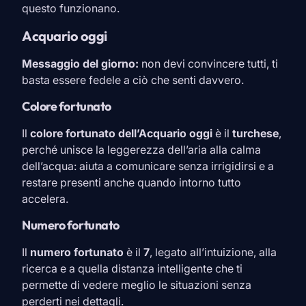
questo funzionano.
Acquario oggi
Messaggio del giorno:
non devi convincere tutti, ti
basta essere fedele a ciò che senti davvero.
Colore fortunato
Il
colore fortunato dell’
Acquario
oggi
è il
turchese
,
perché unisce la leggerezza dell’aria alla calma
dell’acqua: aiuta a comunicare senza irrigidirsi e a
restare presenti anche quando intorno tutto
accelera.
Numero fortunato
Il
numero fortunato
è il
7
, legato all’intuizione, alla
ricerca e a quella distanza intelligente che ti
permette di vedere meglio le situazioni senza
perderti nei dettagli.