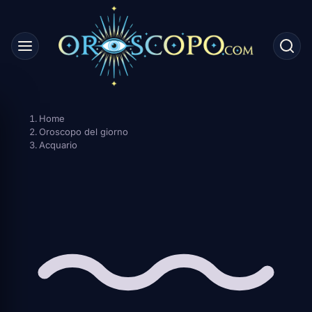
Skip
to
content
Home
Oroscopo del giorno
Acquario