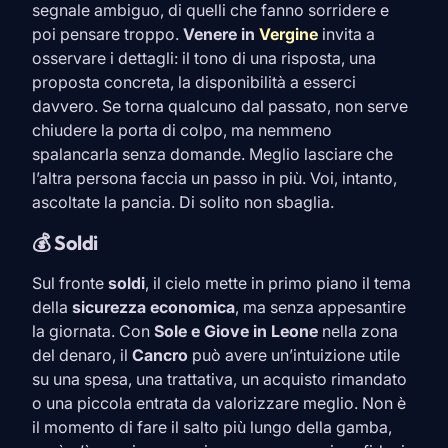
segnale ambiguo, di quelli che fanno sorridere e
poi pensare troppo.
Venere in
Vergine
invita a
osservare i dettagli: il tono di una risposta, una
proposta concreta, la disponibilità a esserci
davvero. Se torna qualcuno dal passato, non serve
chiudere la porta di colpo, ma nemmeno
spalancarla senza domande. Meglio lasciare che
l’altra persona faccia un passo in più. Voi, intanto,
ascoltate la pancia. Di solito non sbaglia.
💰 Soldi
Sul fronte
soldi
, il cielo mette in primo piano il tema
della
sicurezza economica
, ma senza appesantire
la giornata. Con
Sole e Giove in
Leone
nella zona
del denaro, il
Cancro
può avere un’intuizione utile
su una spesa, una trattativa, un acquisto rimandato
o una piccola entrata da valorizzare meglio. Non è
il momento di fare il salto più lungo della gamba,