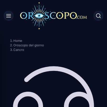
Skip
to
content
Home
Oroscopo del giorno
Cancro