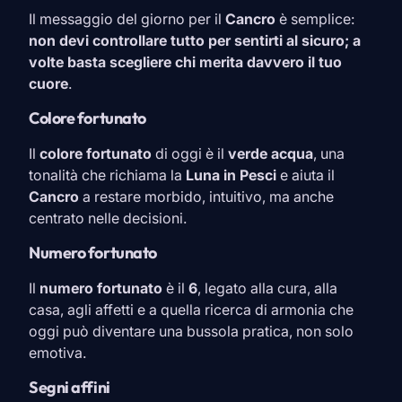
Il messaggio del giorno per il
Cancro
è semplice:
non devi controllare tutto per sentirti al sicuro; a
volte basta scegliere chi merita davvero il tuo
cuore
.
Colore fortunato
Il
colore fortunato
di oggi è il
verde acqua
, una
tonalità che richiama la
Luna in
Pesci
e aiuta il
Cancro
a restare morbido, intuitivo, ma anche
centrato nelle decisioni.
Numero fortunato
Il
numero fortunato
è il
6
, legato alla cura, alla
casa, agli affetti e a quella ricerca di armonia che
oggi può diventare una bussola pratica, non solo
emotiva.
Segni affini