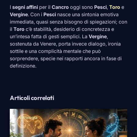
I
segni affini
per il
Cancro
oggi sono
Pesci
,
Toro
e
Vergine
. Con i
Pesci
nasce una sintonia emotiva
immediata, quasi senza bisogno di spiegazioni; con
il
Toro
c’è stabilità, desiderio di concretezza e
un’intesa fatta di gesti semplici. La
Vergine
,
sostenuta da Venere, porta invece dialogo, ironia
sottile e una complicità mentale che può
sorprendere, specie nei rapporti ancora in fase di
definizione.
Articoli correlati
Astrologia