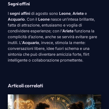
Segni affini
I
segni affini
di agosto sono
Leone
,
Ariete
e
Acquario
. Con il
Leone
nasce un’intesa brillante,
fatta di attrazione, entusiasmo e voglia di
condividere esperienze; con l’
Ariete
funziona la
complicità d’azione, anche se servirà evitare gare
inutili. L’
Acquario
, invece, stimola la mente:
conversazioni libere, idee fuori schema e una
sintonia che può diventare amicizia forte, flirt
intelligente o collaborazione promettente.
Articoli correlati
Astrologia