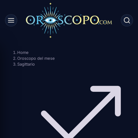
Skip
to
content
Home
Oroscopo del mese
Sagittario