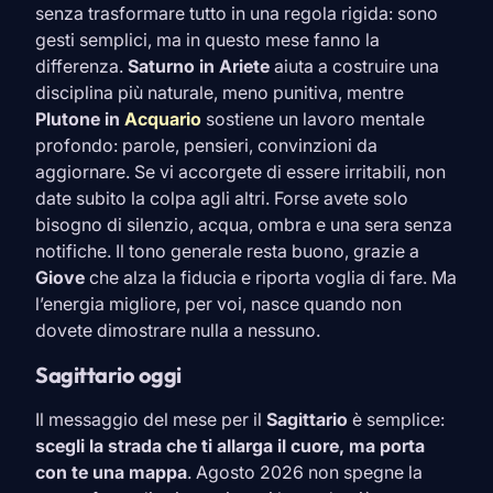
senza trasformare tutto in una regola rigida: sono
gesti semplici, ma in questo mese fanno la
differenza.
Saturno in
Ariete
aiuta a costruire una
disciplina più naturale, meno punitiva, mentre
Plutone in
Acquario
sostiene un lavoro mentale
profondo: parole, pensieri, convinzioni da
aggiornare. Se vi accorgete di essere irritabili, non
date subito la colpa agli altri. Forse avete solo
bisogno di silenzio, acqua, ombra e una sera senza
notifiche. Il tono generale resta buono, grazie a
Giove
che alza la fiducia e riporta voglia di fare. Ma
l’energia migliore, per voi, nasce quando non
dovete dimostrare nulla a nessuno.
Sagittario oggi
Il messaggio del mese per il
Sagittario
è semplice:
scegli la strada che ti allarga il cuore, ma porta
con te una mappa
. Agosto 2026 non spegne la