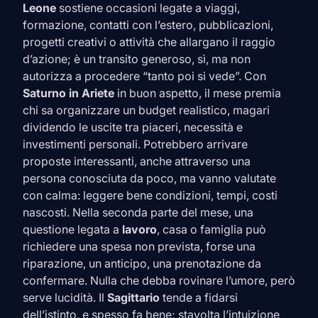
Leone
sostiene occasioni legate a viaggi,
formazione, contatti con l’estero, pubblicazioni,
progetti creativi o attività che allargano il raggio
d’azione; è un transito generoso, sì, ma non
autorizza a procedere “tanto poi si vede”. Con
Saturno in
Ariete
in buon aspetto, il mese premia
chi sa organizzare un budget realistico, magari
dividendo le uscite tra piaceri, necessità e
investimenti personali. Potrebbero arrivare
proposte interessanti, anche attraverso una
persona conosciuta da poco, ma vanno valutate
con calma: leggere bene condizioni, tempi, costi
nascosti. Nella seconda parte del mese, una
questione legata a
lavoro
, casa o famiglia può
richiedere una spesa non prevista, forse una
riparazione, un anticipo, una prenotazione da
confermare. Nulla che debba rovinare l’umore, però
serve lucidità. Il
Sagittario
tende a fidarsi
dell’istinto, e spesso fa bene; stavolta l’intuizione