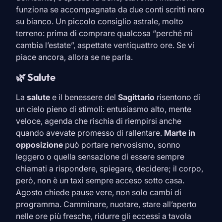
funziona se accompagnata da due conti scritti nero
su bianco. Un piccolo consiglio astrale, molto
terreno: prima di comprare qualcosa “perché mi
cambia l’estate”, aspettate ventiquattro ore. Se vi
piace ancora, allora se ne parla.
🌿 Salute
La
salute
e il benessere del
Sagittario
risentono di
un cielo pieno di stimoli: entusiasmo alto, mente
veloce, agenda che rischia di riempirsi anche
quando avevate promesso di rallentare.
Marte in
opposizione
può portare nervosismo, sonno
leggero o quella sensazione di essere sempre
chiamati a rispondere, spiegare, decidere; il corpo,
però, non è un taxi sempre acceso sotto casa.
Agosto chiede pause vere, non solo cambi di
programma. Camminare, nuotare, stare all’aperto
nelle ore più fresche, ridurre gli eccessi a tavola