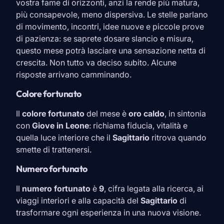
vostra fame di orizzonti, anzi la rende più matura,
più consapevole, meno dispersiva. Le stelle parlano
di movimento, incontri, idee nuove e piccole prove
di pazienza: se saprete dosare slancio e misura,
questo mese potrà lasciare una sensazione netta di
crescita. Non tutto va deciso subito. Alcune
risposte arrivano camminando.
Colore fortunato
Il
colore fortunato
del mese è
oro caldo
, in sintonia
con
Giove in
Leone
: richiama fiducia, vitalità e
quella luce interiore che il
Sagittario
ritrova quando
smette di trattenersi.
Numero fortunato
Il
numero fortunato
è
9
, cifra legata alla ricerca, ai
viaggi interiori e alla capacità del
Sagittario
di
trasformare ogni esperienza in una nuova visione.