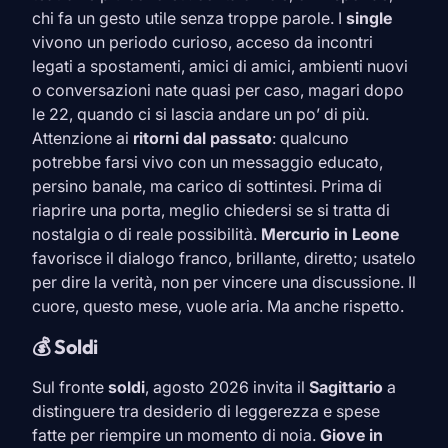
chi fa un gesto utile senza troppe parole. I
single
vivono un periodo curioso, acceso da incontri
legati a spostamenti, amici di amici, ambienti nuovi
o conversazioni nate quasi per caso, magari dopo
le 22, quando ci si lascia andare un po’ di più.
Attenzione ai
ritorni dal passato
: qualcuno
potrebbe farsi vivo con un messaggio educato,
persino banale, ma carico di sottintesi. Prima di
riaprire una porta, meglio chiedersi se si tratta di
nostalgia o di reale possibilità.
Mercurio in
Leone
favorisce il dialogo franco, brillante, diretto; usatelo
per dire la verità, non per vincere una discussione. Il
cuore, questo mese, vuole aria. Ma anche rispetto.
💰 Soldi
Sul fronte
soldi
, agosto 2026 invita il
Sagittario
a
distinguere tra desiderio di leggerezza e spese
fatte per riempire un momento di noia.
Giove in