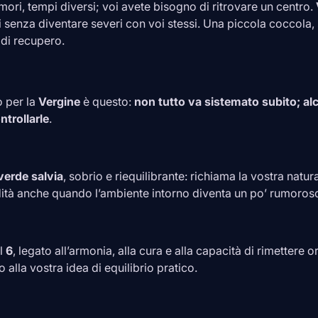
ori, tempi diversi; voi avete bisogno di ritrovare un centro.
 senza diventare severi con voi stessi. Una piccola coccola, 
 di recupero.
o per la
Vergine
è questo:
non tutto va sistemato subito; a
trollarle
.
verde salvia
, sobrio e riequilibrante: richiama la vostra natur
dità anche quando l’ambiente intorno diventa un po’ rumoros
il
6
, legato all’armonia, alla cura e alla capacità di rimettere or
alla vostra idea di equilibrio pratico.