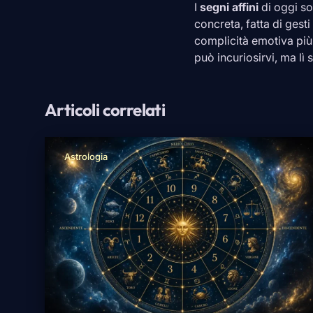
I
segni affini
di oggi s
concreta, fatta di gesti 
complicità emotiva più
può incuriosirvi, ma lì
Articoli correlati
Astrologia