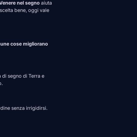
Venere nel segno
aiuta
scelta bene, oggi vale
lcune cose migliorano
a di segno di Terra e
o.
dine senza irrigidirsi.