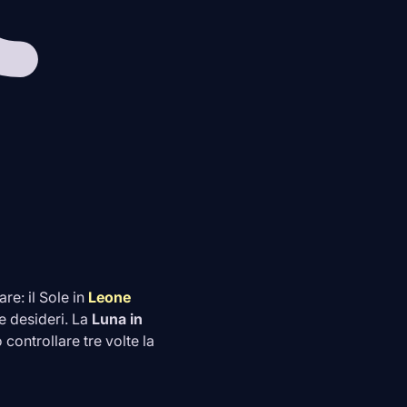
re: il Sole in
Leone
e desideri. La
Luna in
controllare tre volte la