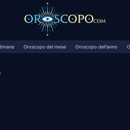
ttimana
Oroscopo del mese
Oroscopo dell’anno
O
o