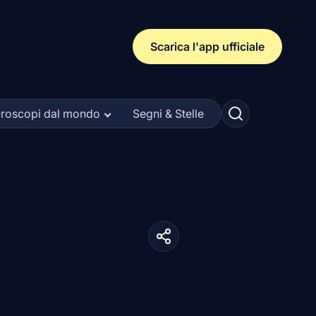
Scarica l'app ufficiale
roscopi dal mondo
Segni & Stelle