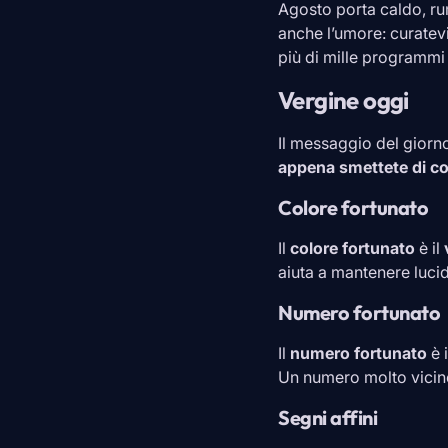
Agosto porta caldo, rum
anche l’umore: curatevi
più di mille programmi
Vergine oggi
Il messaggio del giorn
appena smettete di con
Colore fortunato
Il
colore fortunato
è il
aiuta a mantenere luci
Numero fortunato
Il
numero fortunato
è 
Un numero molto vicino 
Segni affini