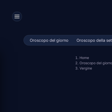
Skip
to
content
Oroscopo del giorno
Oroscopo della se
Home
Oroscopo del giorn
Vergine