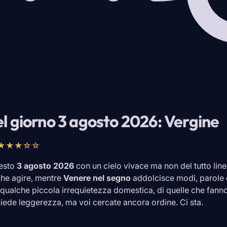
l giorno 3 agosto 2026: Vergine
★★★☆☆
uesto
3 agosto 2026
con un cielo vivace ma non del tutto linea
che agire, mentre
Venere nel segno
addolcisce modi, parole 
ualche piccola irrequietezza domestica, di quelle che fanno 
iede leggerezza, ma voi cercate ancora ordine. Ci sta.