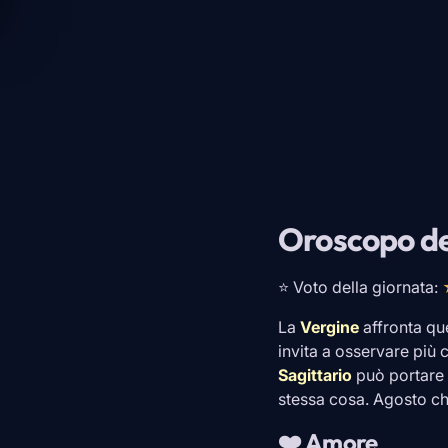
Oroscopo de
⭐ Voto della giornata:
La
Vergine
affronta q
invita a osservare più 
Sagittario
può portare q
stessa cosa. Agosto ch
❤️ Amore